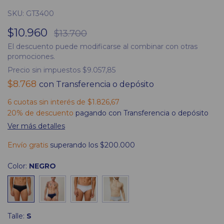
SKU:
GT3400
$10.960
$13.700
El descuento puede modificarse al combinar con otras
promociones.
Precio sin impuestos
$9.057,85
$8.768
con
Transferencia o depósito
6
cuotas sin interés de
$1.826,67
20% de descuento
pagando con Transferencia o depósito
Ver más detalles
Envío gratis
superando los
$200.000
Color:
NEGRO
Talle:
S