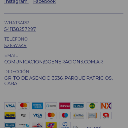
Instagram
Facebook
WHATSAPP
541138257297
TELÉFONO
52637349
EMAIL
COMUNICACION@GENERACION3.COM.AR
DIRECCIÓN
GRITO DE ASENCIO 3536, PARQUE PATRICIOS,
CABA