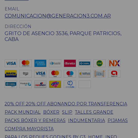
EMAIL
COMUNICACION@GENERACION3.COM.AR
DIRECCIÓN
GRITO DE ASENCIO 3536, PARQUE PATRICIOS,
CABA
20% OFF 20% OFF ABONANDO POR TRANSFERENCIA
PACK MUNDIAL
BÓXER
SLIP
TALLES GRANDE
PACKS BÓXER Y REMERAS
INDUMENTARIA
PIJAMAS
COMPRA MAYORISTA
PARA LOS PEQUES GODINES BY G3
HOME
INFO