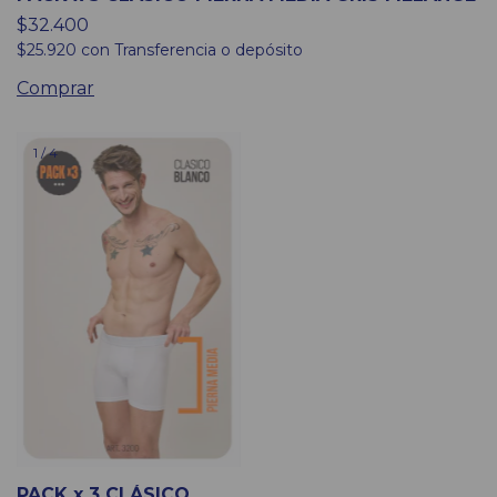
$32.400
$25.920
con
Transferencia o depósito
Comprar
1
/
4
PACK x 3 CLÁSICO