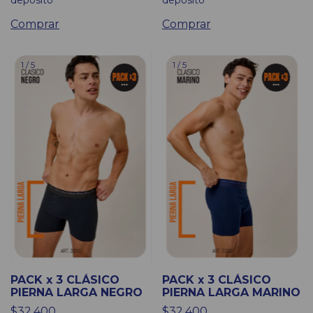
Comprar
Comprar
1
/
5
1
/
5
PACK x 3 CLÁSICO
PACK x 3 CLÁSICO
PIERNA LARGA NEGRO
PIERNA LARGA MARINO
$32.400
$32.400