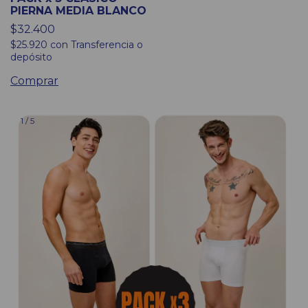
PIERNA MEDIA BLANCO
$32.400
$25.920
con
Transferencia o
depósito
Comprar
1
/
5