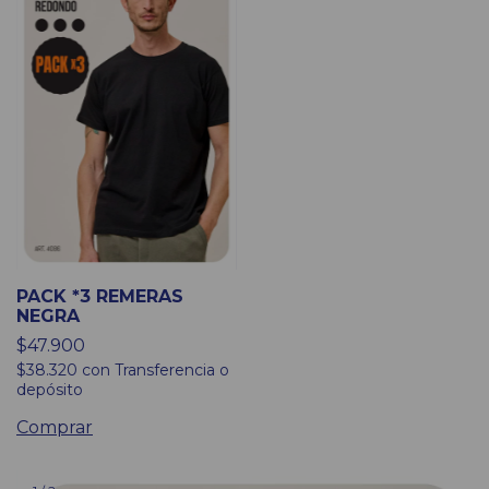
PACK *3 REMERAS
NEGRA
$47.900
$38.320
con
Transferencia o
depósito
Comprar