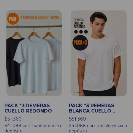
1
/
3
PACK *3 REMERAS
PACK *3 REMERAS
CUELLO REDONDO
BLANCA CUELLO
REDONDO
$51.360
$51.360
$41.088
con
Transferencia o
$41.088
con
Transferencia o
depósito
depósito