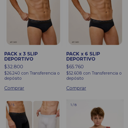
PACK x 3 SLIP
PACK x 6 SLIP
DEPORTIVO
DEPORTIVO
$32.800
$65.760
$26.240
con
Transferencia o
$52.608
con
Transferencia o
depósito
depósito
Comprar
Comprar
1
/
5
1
/
8