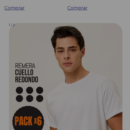
Comprar
Comprar
1
/
2