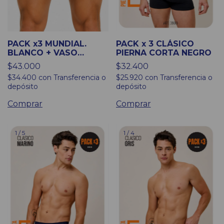
PACK x3 MUNDIAL.
PACK x 3 CLÁSICO
BLANCO + VASO
PIERNA CORTA NEGRO
FERNETERO Y MOCHILA
$43.000
$32.400
BOTINERA
$34.400
con
Transferencia o
$25.920
con
Transferencia o
depósito
depósito
Comprar
Comprar
1
/
5
1
/
4