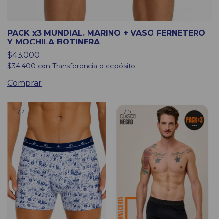
PACK x3 MUNDIAL. MARINO + VASO FERNETERO
Y MOCHILA BOTINERA
$43.000
$34.400
con
Transferencia o depósito
Comprar
1
/
7
1
/
5