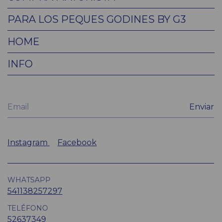
PARA LOS PEQUES GODINES BY G3
HOME
INFO
Instagram
Facebook
WHATSAPP
541138257297
TELÉFONO
52637349