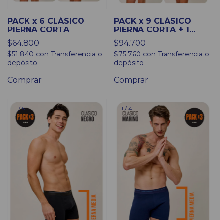
PACK x 6 CLÁSICO
PACK x 9 CLÁSICO
PIERNA CORTA
PIERNA CORTA + 1
ESTAMPADO DE
$64.800
$94.700
REGALO
$51.840
con
Transferencia o
$75.760
con
Transferencia o
depósito
depósito
Comprar
Comprar
1
/
5
1
/
4