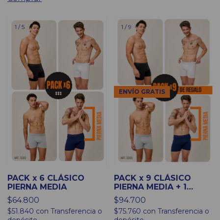
1
/
5
1
/
9
ENVÍO GRATIS
PACK x 6 CLÁSICO
PACK x 9 CLÁSICO
PIERNA MEDIA
PIERNA MEDIA + 1
ESTAMPADO DE
$64.800
$94.700
REGALO
$51.840
con
Transferencia o
$75.760
con
Transferencia o
depósito
depósito