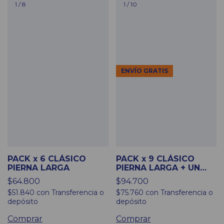
1
/
8
1
/
10
ENVÍO GRATIS
PACK x 6 CLÁSICO
PACK x 9 CLÁSICO
PIERNA LARGA
PIERNA LARGA + UN
ESTAMPADO DE
$64.800
$94.700
REGALO
$51.840
con
Transferencia o
$75.760
con
Transferencia o
depósito
depósito
Comprar
Comprar