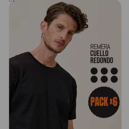
1
/
2