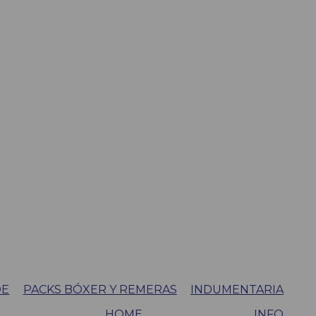
DE
PACKS BÓXER Y REMERAS
INDUMENTARIA
HOME
INFO