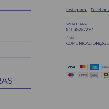
Instagram
Faceboo
WHATSAPP
541138257297
EMAIL
COMUNICACION@GE
RAS