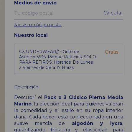
Entregas para el CP:
Medios de envío
Calcular
No sé mi código postal
Nuestro local
G3 UNDERWEAR// - Grito de
Gratis
Asencio 3536, Parque Patricios. SOLO
PARA RETIROS. Horarios. De Lunes
a Viernes de 08 a 17 Horas.
Descripción
Descubrí el
Pack x 3 Clásico Pierna Media
Marino
, la elección ideal para quienes valoran
la comodidad y el estilo en su ropa interior
diaria. Cada bóxer está confeccionado en una
suave mezcla de
algodón y lycra
,
garantizando frescura y elasticidad para