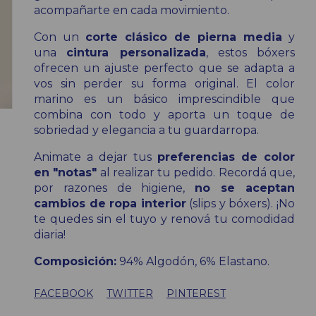
acompañarte en cada movimiento.
Con un
corte clásico de pierna media
y
una
cintura personalizada
, estos bóxers
ofrecen un ajuste perfecto que se adapta a
vos sin perder su forma original. El color
marino es un básico imprescindible que
combina con todo y aporta un toque de
sobriedad y elegancia a tu guardarropa.
Animate a dejar tus
preferencias de color
en "notas"
al realizar tu pedido. Recordá que,
por razones de higiene,
no se aceptan
cambios de ropa interior
(slips y bóxers). ¡No
te quedes sin el tuyo y renová tu comodidad
diaria!
Composición:
94% Algodón, 6% Elastano.
FACEBOOK
TWITTER
PINTEREST