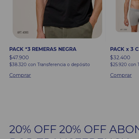
PACK *3 REMERAS NEGRA
PACK x 3 
$47.900
$32.400
$38.320
con
Transferencia o depósito
$25.920
con
Comprar
Comprar
20% OFF 20% OFF AB