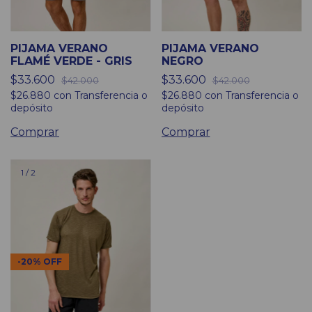
PIJAMA VERANO
PIJAMA VERANO
FLAMÉ VERDE - GRIS
NEGRO
$33.600
$33.600
$42.000
$42.000
$26.880
con
Transferencia o
$26.880
con
Transferencia o
depósito
depósito
Comprar
Comprar
1
/
2
-
20
%
OFF