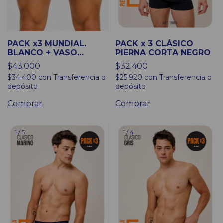
PACK x3 MUNDIAL.
PACK x 3 CLÁSICO
BLANCO + VASO
PIERNA CORTA NEGRO
FERNETERO Y MOCHILA
$43.000
$32.400
BOTINERA
$34.400
con
Transferencia o
$25.920
con
Transferencia o
depósito
depósito
Comprar
Comprar
1
/
5
1
/
4