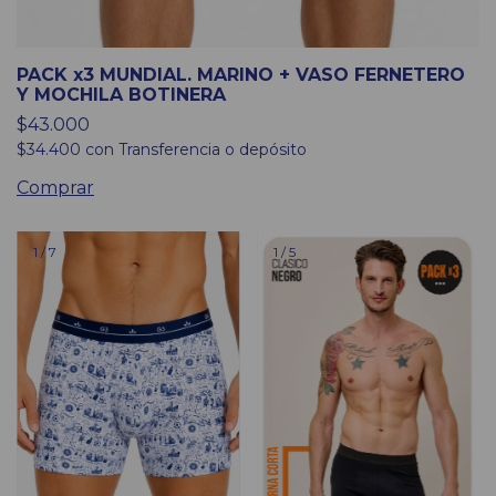
PACK x3 MUNDIAL. MARINO + VASO FERNETERO
Y MOCHILA BOTINERA
$43.000
$34.400
con
Transferencia o depósito
Comprar
1
/
7
1
/
5