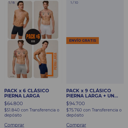
1
/
8
1
/
10
ENVÍO GRATIS
PACK x 6 CLÁSICO
PACK x 9 CLÁSICO
PIERNA LARGA
PIERNA LARGA + UN
ESTAMPADO DE
$64.800
$94.700
REGALO
$51.840
con
Transferencia o
$75.760
con
Transferencia o
depósito
depósito
Comprar
Comprar