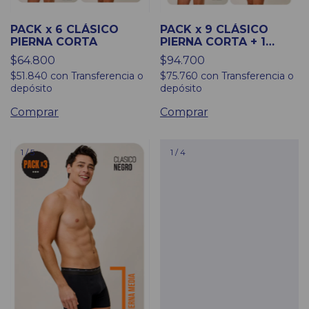
PACK x 6 CLÁSICO
PACK x 9 CLÁSICO
PIERNA CORTA
PIERNA CORTA + 1
ESTAMPADO DE
$64.800
$94.700
REGALO
$51.840
con
Transferencia o
$75.760
con
Transferencia o
depósito
depósito
Comprar
Comprar
1
/
5
1
/
4