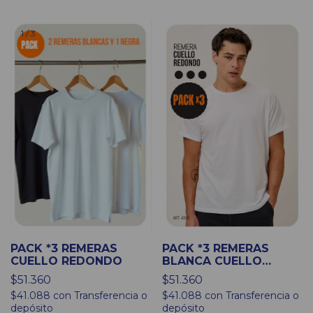
1
/
3
PACK *3 REMERAS
PACK *3 REMERAS
CUELLO REDONDO
BLANCA CUELLO
REDONDO
$51.360
$51.360
$41.088
con
Transferencia o
$41.088
con
Transferencia o
depósito
depósito