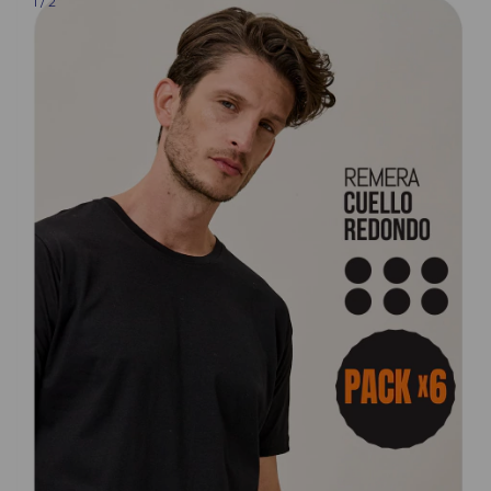
1
/
2