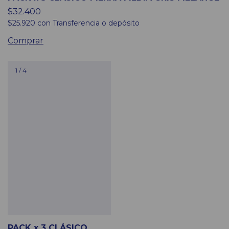
$32.400
$25.920
con
Transferencia o depósito
Comprar
1
/
4
PACK x 3 CLÁSICO