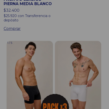
PIERNA MEDIA BLANCO
$32.400
$25.920
con
Transferencia o
depósito
Comprar
1
/
5