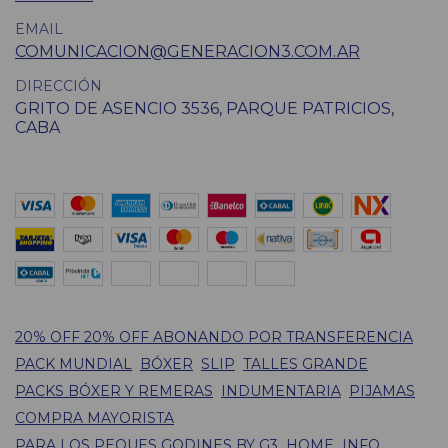
EMAIL
COMUNICACION@GENERACION3.COM.AR
DIRECCIÓN
GRITO DE ASENCIO 3536, PARQUE PATRICIOS,
CABA
20% OFF 20% OFF ABONANDO POR TRANSFERENCIA
PACK MUNDIAL
BÓXER
SLIP
TALLES GRANDE
PACKS BÓXER Y REMERAS
INDUMENTARIA
PIJAMAS
COMPRA MAYORISTA
PARA LOS PEQUES GODINES BY G3
HOME
INFO