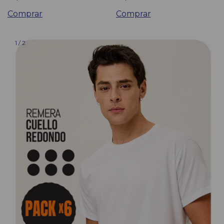
Comprar
Comprar
1
/
2