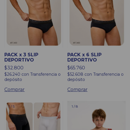
PACK x 3 SLIP
PACK x 6 SLIP
DEPORTIVO
DEPORTIVO
$32.800
$65.760
$26.240
con
Transferencia o
$52.608
con
Transferencia o
depósito
depósito
Comprar
Comprar
1
/
5
1
/
8