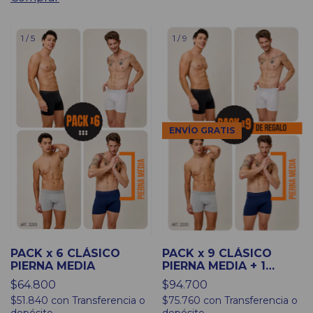
1
/
5
1
/
9
ENVÍO GRATIS
PACK x 6 CLÁSICO
PACK x 9 CLÁSICO
PIERNA MEDIA
PIERNA MEDIA + 1
ESTAMPADO DE
$64.800
$94.700
REGALO
$51.840
con
Transferencia o
$75.760
con
Transferencia o
depósito
depósito