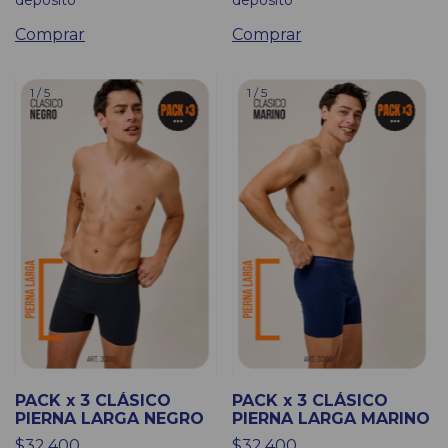
Comprar
Comprar
1
/
5
1
/
5
PACK x 3 CLÁSICO
PACK x 3 CLÁSICO
PIERNA LARGA NEGRO
PIERNA LARGA MARINO
$32.400
$32.400