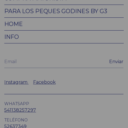
PARA LOS PEQUES GODINES BY G3
HOME
INFO
Instagram
Facebook
WHATSAPP
541138257297
TELÉFONO
52637349