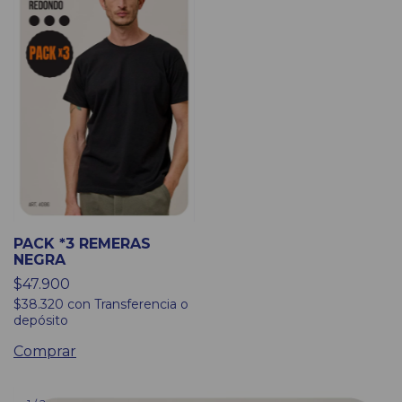
PACK *3 REMERAS
NEGRA
$47.900
$38.320
con
Transferencia o
depósito
Comprar